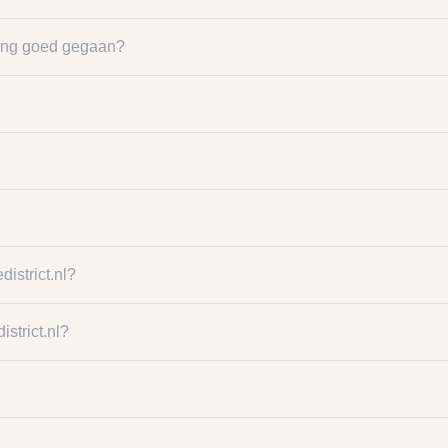
lling goed gegaan?
istrict.nl?
strict.nl?