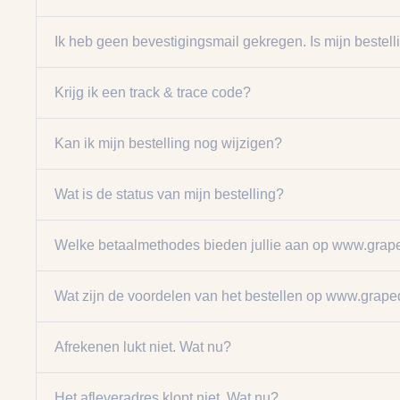
Ik heb geen bevestigingsmail gekregen. Is mijn beste
Krijg ik een track & trace code?
Kan ik mijn bestelling nog wijzigen?
Wat is de status van mijn bestelling?
Welke betaalmethodes bieden jullie aan op www.graped
Wat zijn de voordelen van het bestellen op www.grapedi
Afrekenen lukt niet. Wat nu?
Het afleveradres klopt niet. Wat nu?