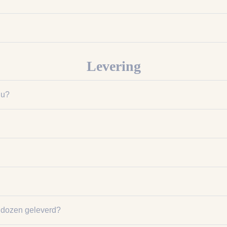
Levering
nu?
n dozen geleverd?