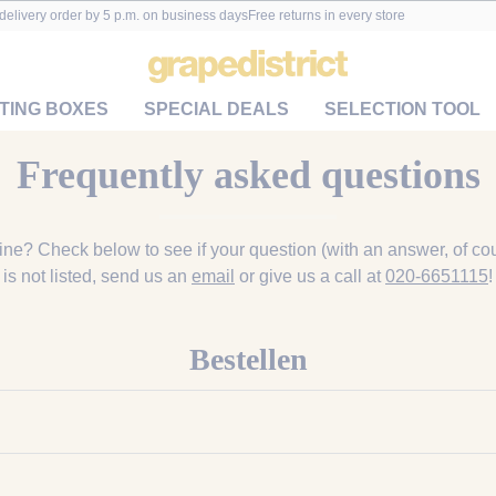
delivery order by 5 p.m. on business days
Free returns in every store
TING BOXES
SPECIAL DEALS
SELECTION TOOL
Frequently asked questions
ne? Check below to see if your question (with an answer, of cou
is not listed, send us an
email
or give us a call at
020-6651115
!
Bestellen