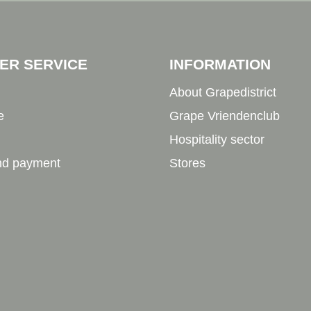
ER SERVICE
INFORMATION
About Grapedistrict
e
Grape Vriendenclub
Hospitality sector
nd payment
Stores