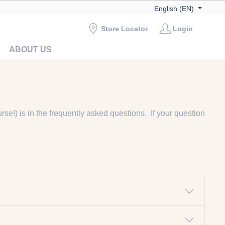
English (EN)
Store Locator
Login
ABOUT US
rse!) is in the frequently asked questions.
If your question