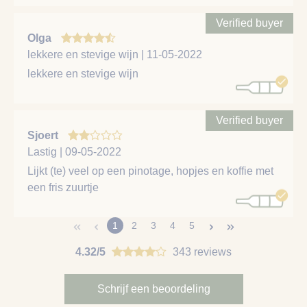
Verified buyer
Olga
lekkere en stevige wijn | 11-05-2022
lekkere en stevige wijn
Verified buyer
Sjoert
Lastig | 09-05-2022
Lijkt (te) veel op een pinotage, hopjes en koffie met
een fris zuurtje
1
2
3
4
5
4.32/5
343 reviews
Schrijf een beoordeling