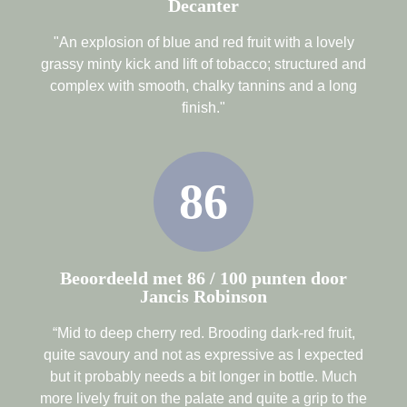
Decanter
"An explosion of blue and red fruit with a lovely
grassy minty kick and lift of tobacco; structured and
complex with smooth, chalky tannins and a long
finish."
86
Beoordeeld met 86 / 100 punten door
Jancis Robinson
“Mid to deep cherry red. Brooding dark-red fruit,
quite savoury and not as expressive as I expected
but it probably needs a bit longer in bottle. Much
more lively fruit on the palate and quite a grip to the