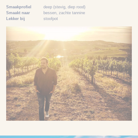
Smaakprofiel
deep (stevig, diep rood)
Smaakt naar
bessen
, zachte tannine
Lekker bij
stoofpot