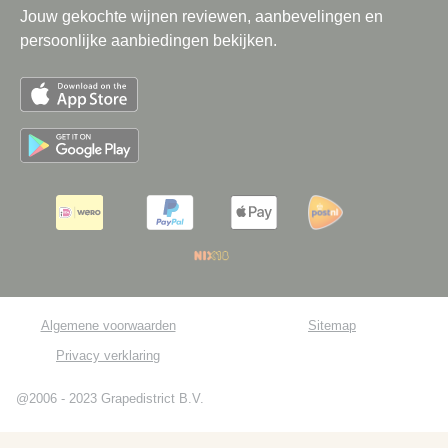
Jouw gekochte wijnen reviewen, aanbevelingen en
persoonlijke aanbiedingen bekijken.
Algemene voorwaarden
Sitemap
Privacy verklaring
@2006 - 2023 Grapedistrict B.V.