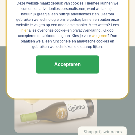
Puglia , Italië
Deze website maakt gebruik van cookies. Hiermee kunnen we
content en advertenties personaliseren, want we laten je
natuurlijk graag alleen nuttige advertenties zien. Daarom
€ 10,49
€ 8,99
gebruiken we technologie om je gedrag binnen en buiten onze
g
g
€ 9,49
€ 7,99
website te volgen op een anonieme manier. Meer weten? Lees
hier
alles over onze cookie- en privacyverklaring. Klik op
op voorraad
1 op voorraad
accepteren om akkoord te gaan. Kies je voor
weigeren
? Dan
plaatsen we alleen functionele en analytische cookies en
gebruiken we technieken die daarop lijken.
Accepteren