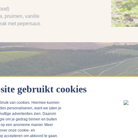
rood)
a
, pruimen
, vanille
teak met pepersaus
site gebruikt cookies
bruik van cookies. Hiermee kunnen
ties personaliseren, want we laten je
 nuttige advertenties zien. Daarom
gie om je gedrag binnen en buiten
n op een anonieme manier. Meer
 over onze cookie- en
k op accepteren om akkoord te gaan.