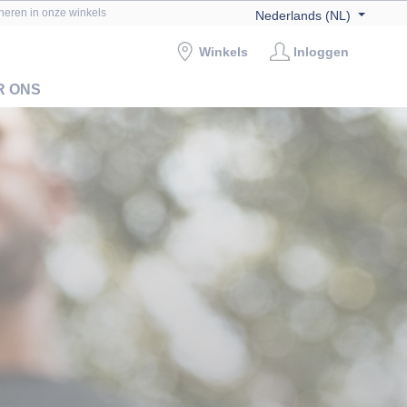
rneren in onze winkels
Nederlands (NL)
Winkels
Inloggen
R ONS