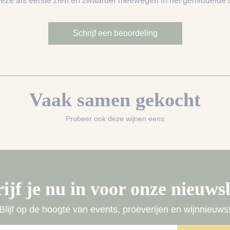
deze als eerste zien en zwaarder meewegen in het gemiddelde ci
Schrijf een beoordeling
Vaak samen gekocht
Probeer ook deze wijnen eens
ijf je nu in voor onze nieuws
Blijf op de hoogte van events, proeverijen en wijnnieuws