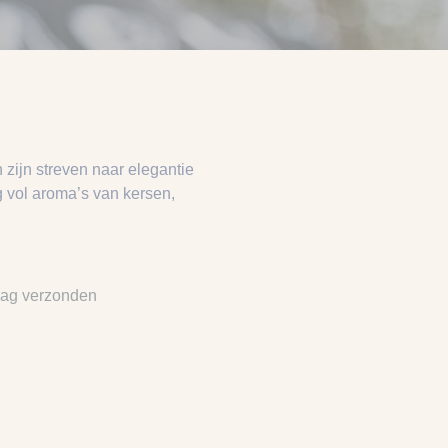
 zijn streven naar elegantie
ng vol aroma’s van kersen,
dag verzonden