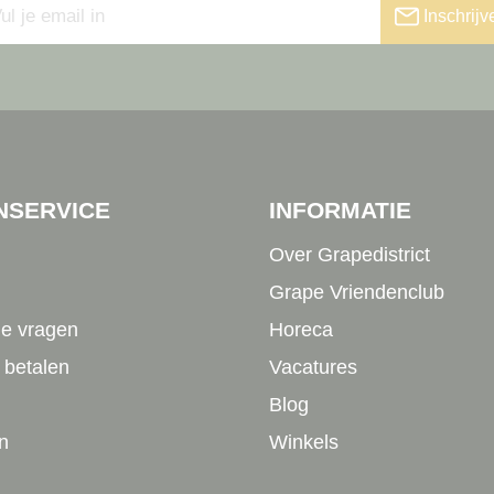
Inschrijv
NSERVICE
INFORMATIE
Over Grapedistrict
Grape Vriendenclub
de vragen
Horeca
 betalen
Vacatures
Blog
n
Winkels