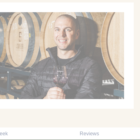
reek
Reviews