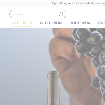
Op werkdagen voor 17u besteld = vanda
ALLE WIJN
WITTE WIJN
RODE WIJN
PR