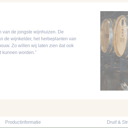
n van de jongste wijnhuizen. De
n de wijnkelder, het herbeplanten van
uw. Zo willen wij laten zien dat ook
kt kunnen worden."
Productinformatie
Druif & St