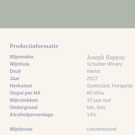
Productinformatie
Joseph Rappay
Wijnmaker
Wijnhuis
Schieber Winery
Druif
merlot
Jaar
2022
Herkomst
Szekszárd, Hongarije
Oogst per HA
60 hl/ha
Wijnstokken
10 jaar oud
Ondergrond
klei
, löss
Alcoholpercentage
14%
Wijnbouw
conventioneel