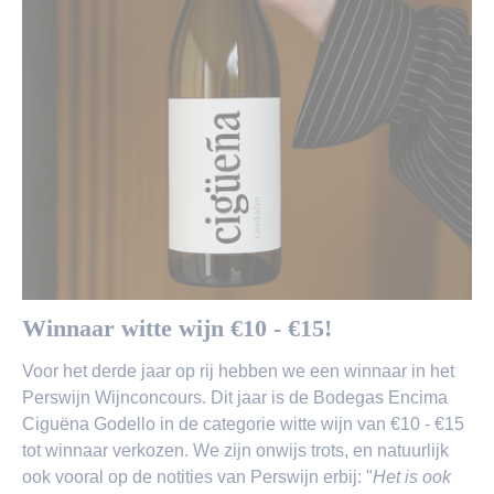
Winnaar witte wijn €10 - €15!
Voor het derde jaar op rij hebben we een winnaar in het
Perswijn Wijnconcours. Dit jaar is de Bodegas Encima
Ciguëna Godello in de categorie witte wijn van €10 - €15
tot winnaar verkozen. We zijn onwijs trots, en natuurlijk
ook vooral op de notities van Perswijn erbij: "
Het is ook