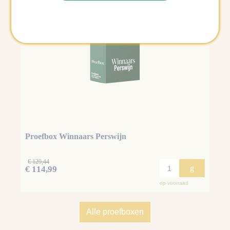
Proefbox Winnaars Perswijn
€ 129,44
g
€ 114,99
op voorraad
Alle proefboxen