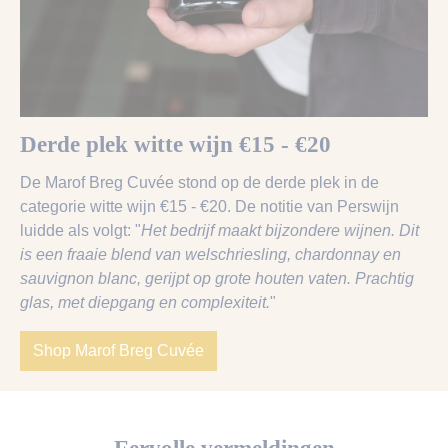
Derde plek witte wijn €15 - €20
De Marof Breg Cuvée stond op de derde plek in de
categorie witte wijn €15 - €20. De notitie van Perswijn
luidde als volgt: "
Het bedrijf maakt bijzondere wijnen. Dit
is een fraaie blend van welschriesling, chardonnay en
sauvignon blanc, gerijpt op grote houten vaten. Prachtig
glas, met diepgang en complexiteit.
"
Shop Marof Breg Cuvée