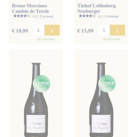
Bruno Murciano
Tinhof Leithaberg
Cambio de Tercio
Neuburger
4.2 | 0 reviews
4.1 | 0 reviews
g
g
€ 18,99
€ 15,99
op voorraad
op voorraad