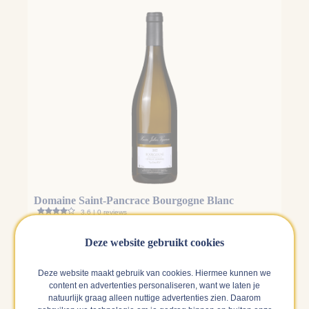
Domaine Saint-Pancrace Bourgogne Blanc
3.6 | 0 reviews
Deze website gebruikt cookies
€ 20,99
Bekijk
uitverkocht
Deze website maakt gebruik van cookies. Hiermee kunnen we
content en advertenties personaliseren, want we laten je
natuurlijk graag alleen nuttige advertenties zien. Daarom
Alle witte wijn