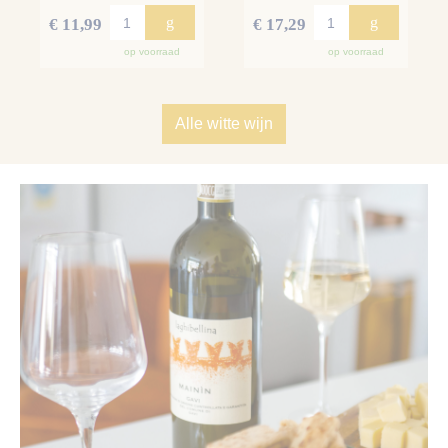
g
g
€ 11,99
€ 17,29
op voorraad
op voorraad
Alle witte wijn