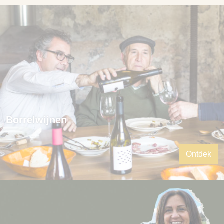
Borrelwijnen
Ontdek