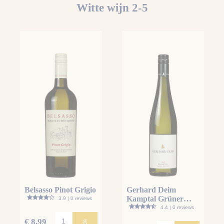
Witte wijn 2-5
Belsasso Pinot Grigio
Gerhard Deim
Kamptal Grüner
3.9 | 0 reviews
Veltliner
4.4 | 0 reviews
g
€ 8,99