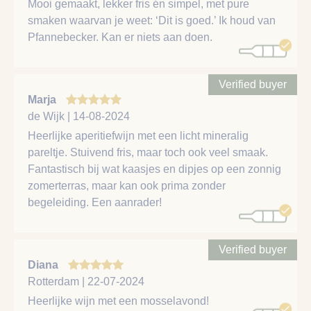
Mooi gemaakt, lekker fris én simpel, met pure
smaken waarvan je weet: ‘Dit is goed.’ Ik houd van
Pfannebecker. Kan er niets aan doen.
Verified buyer
Marja
de Wijk | 14-08-2024
Heerlijke aperitiefwijn met een licht mineralig
pareltje. Stuivend fris, maar toch ook veel smaak.
Fantastisch bij wat kaasjes en dipjes op een zonnig
zomerterras, maar kan ook prima zonder
begeleiding. Een aanrader!
Verified buyer
Diana
Rotterdam | 22-07-2024
Heerlijke wijn met een mosselavond!