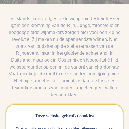
Duitslands meest uitgestrekte wijngebied Rheinhessen
ligt in een kromming van de Rijn. Jonge, talentvolle en
hoogopgeleide wijnmakers zorgen hier voor een kleine
revolutie. Zij maken nu de spannendste wijnen. Niet
zoals van oudsher op de steile terrassen van de
Rijnoevers, maar in het glooiende achterland. In
Duitsland, maar ook in Oostenrijk en Noord-Italië lijkt
weissburgunder op een milde variant van chardonnay.
Vaak ook krijgt de druif in deze landen houtrijping mee.
Niet bij Pfannebecker - omdat ze daar de frisse en
levendige aroma’s van limoen, appel en peer willen
benadrukken.
Deze website gebruikt cookies
Deze website maakt gebruik van cookies. Hiermee kunnen we