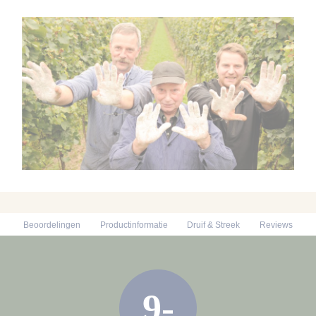
Beoordelingen
Productinformatie
Druif & Streek
Reviews
9-