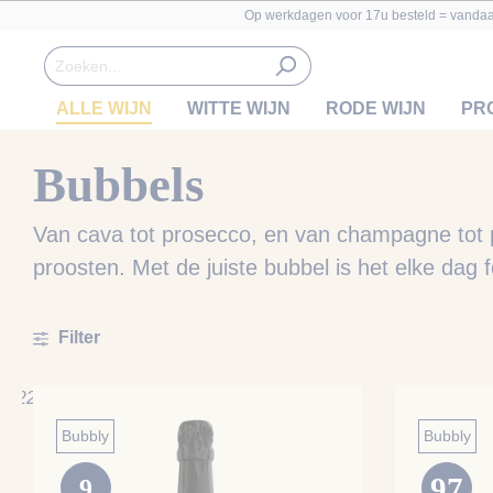
Op werkdagen voor 17u besteld = vanda
ALLE WIJN
WITTE WIJN
RODE WIJN
PR
Bubbels
Van cava tot prosecco, en van champagne tot 
proosten. Met de juiste bubbel is het elke dag f
Filter
22 resultaten
Bubbly
Bubbly
97
9