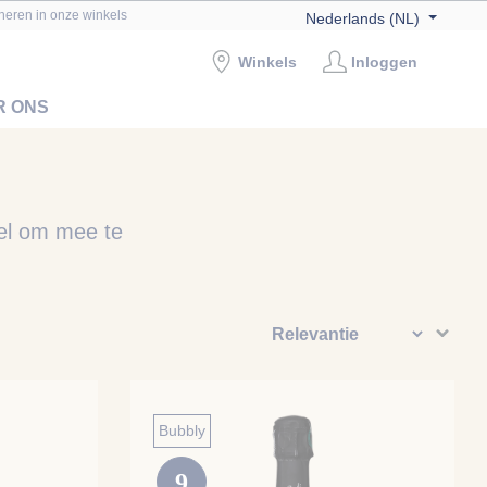
rneren in onze winkels
Nederlands (NL)
Winkels
Inloggen
R ONS
bel om mee te
Bubbly
9