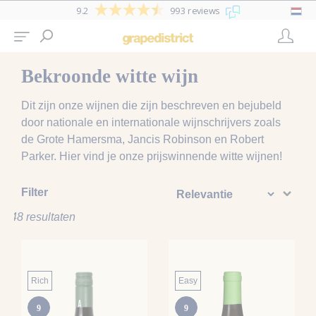
9.2
993 reviews
Bekroonde witte wijn
Dit zijn onze wijnen die zijn beschreven en bejubeld
door nationale en internationale wijnschrijvers zoals
de Grote Hamersma, Jancis Robinson en Robert
Parker. Hier vind je onze prijswinnende witte wijnen!
Filter
48 resultaten
Rich
Easy
9
9