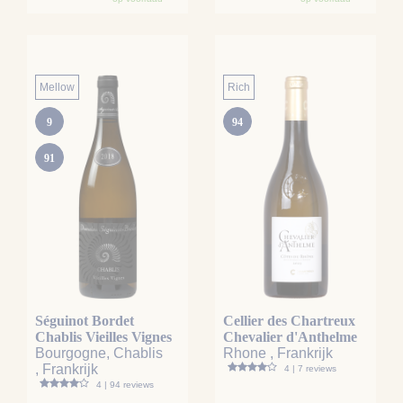
Mellow
Rich
9
94
91
Séguinot Bordet
Cellier des Chartreux
Chablis Vieilles Vignes
Chevalier d'Anthelme
Bourgogne, Chablis
Rhone , Frankrijk
, Frankrijk
4 | 7 reviews
4 | 94 reviews