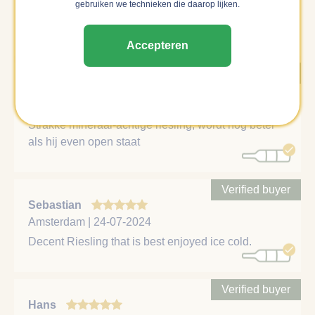
Utrecht | 21-11-2025
gebruiken we technieken die daarop lijken.
Goede riesling.
Accepteren
Verified buyer
Thierry
Amsterdam | 14-04-2025
Strakke mineraal-achtige riesling, wordt nog beter
als hij even open staat
Verified buyer
Sebastian
Amsterdam | 24-07-2024
Decent Riesling that is best enjoyed ice cold.
Verified buyer
Hans