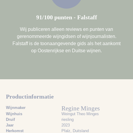
91/100 punten - Falstaff
Wij publiceren alleen reviews en punten van
gerenommeerde wijngidsen of wijnjournalisten.
Falstaff is de toonaangevende gids als het aankomt
op Oostenrijkse en Duitse wijnen.
Productinformatie
Regine Minges
Wijnmaker
Wijnhuis
Weingut Theo Minges
Druif
riesling
Jaar
2023
Herkomst
Pfalz, Duitsland