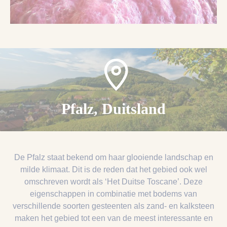
Pfalz, Duitsland
De Pfalz staat bekend om haar glooiende landschap en
milde klimaat. Dit is de reden dat het gebied ook wel
omschreven wordt als ‘Het Duitse Toscane’. Deze
eigenschappen in combinatie met bodems van
verschillende soorten gesteenten als zand- en kalksteen
maken het gebied tot een van de meest interessante en