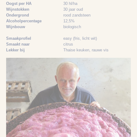
Oogst per HA
30 hl/ha
Wijnstokken
30 jaar oud
Ondergrond
rood zandsteen
Alcoholpercentage
12,5%
Wijnbouw
biologisch
Smaakprofiel
easy (fris, licht wit)
Smaakt naar
citrus
Lekker bij
Thaise keuken
, rauwe vis