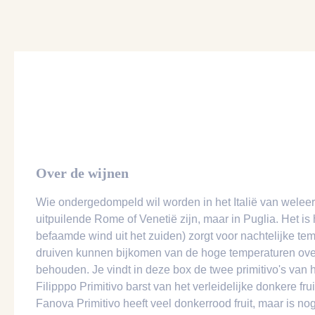
Over de wijnen
Wie ondergedompeld wil worden in het Italië van weleer, 
uitpuilende Rome of Venetië zijn, maar in Puglia. Het i
befaamde wind uit het zuiden) zorgt voor nachtelijke t
druiven kunnen bijkomen van de hoge temperaturen over
behouden. Je vindt in deze box de twee primitivo's van 
Filipppo Primitivo barst van het verleidelijke donkere f
Fanova Primitivo heeft veel donkerrood fruit, maar is nog