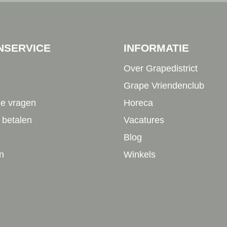
NSERVICE
INFORMATIE
Over Grapedistrict
Grape Vriendenclub
de vragen
Horeca
 betalen
Vacatures
Blog
n
Winkels