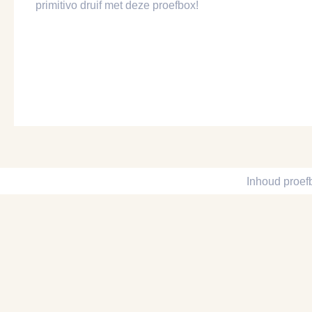
primitivo druif met deze proefbox!
Inhoud proef