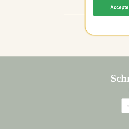
Accepte
Schr