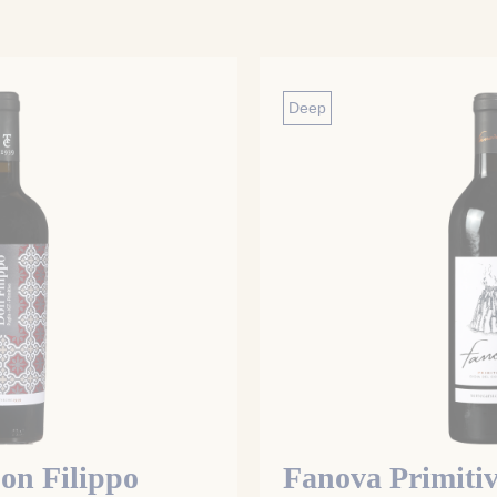
Deep
Don Filippo
Fanova Primiti