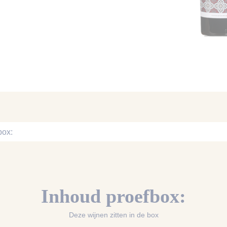
box:
Inhoud proefbox:
Deze wijnen zitten in de box