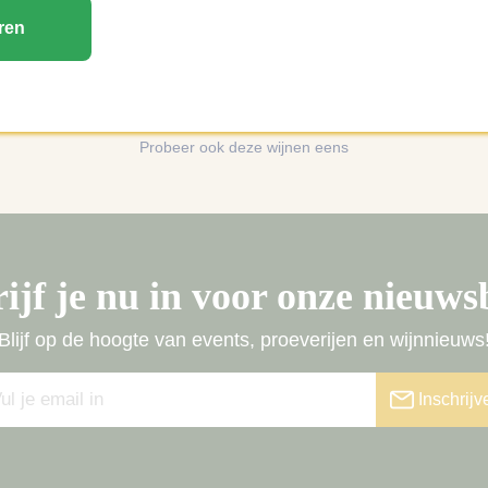
ren
Vaak samen gekocht
Probeer ook deze wijnen eens
ijf je nu in voor onze nieuws
Blijf op de hoogte van events, proeverijen en wijnnieuws
Inschrijv