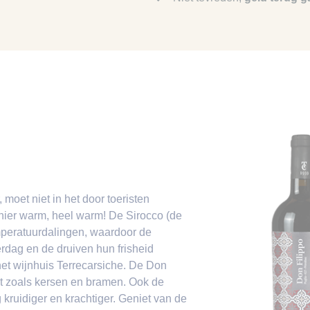
moet niet in het door toeristen
s hier warm, heel warm! De Sirocco (de
emperatuurdalingen, waardoor de
dag en de druiven hun frisheid
het wijnhuis Terrecarsiche. De Don
ruit zoals kersen en bramen. Ook de
 kruidiger en krachtiger. Geniet van de