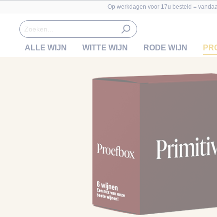
Op werkdagen voor 17u besteld = vanda
ALLE WIJN
WITTE WIJN
RODE WIJN
PR