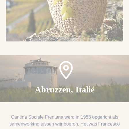
Abruzzen, Italië
Cantina Sociale Frentana werd in 1958 opgericht als
samenwerking tussen wijnboeren. Het was Francesco