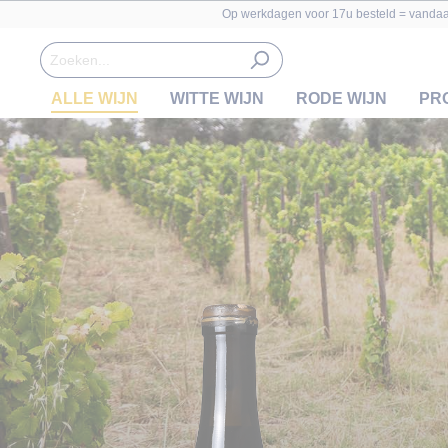
Op werkdagen voor 17u besteld = vanda
ALLE WIJN
WITTE WIJN
RODE WIJN
PR