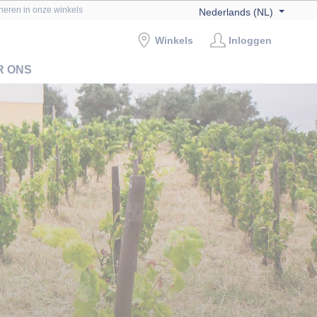
rneren in onze winkels
Nederlands (NL)
Winkels
Inloggen
R ONS