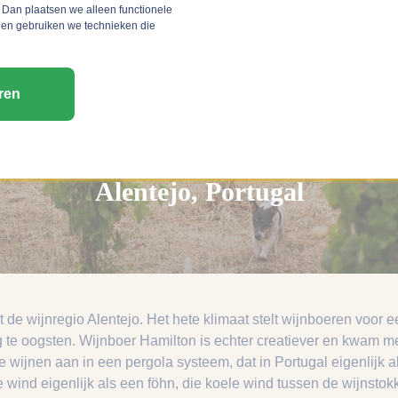
 Dan plaatsen we alleen functionele
 en gebruiken we technieken die
ren
Alentejo, Portugal
gt de wijnregio Alentejo. Het hete klimaat stelt wijnboeren voor 
 te oogsten. Wijnboer Hamilton is echter creatiever en kwam me
 de wijnen aan in een pergola systeem, dat in Portugal eigenlijk 
 wind eigenlijk als een föhn, die koele wind tussen de wijnstokk