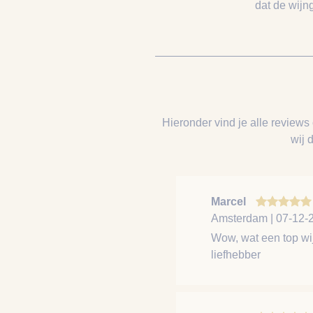
dat de wijn
Hieronder vind je alle reviews
wij 
Marcel
Amsterdam | 07-12-
Wow, wat een top wi
liefhebber