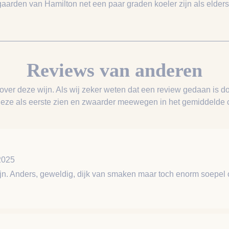
gaarden van Hamilton net een paar graden koeler zijn als elders 
Reviews van anderen
 over deze wijn. Als wij zeker weten dat een review gedaan is do
deze als eerste zien en zwaarder meewegen in het gemiddelde ci
2025
jn. Anders, geweldig, dijk van smaken maar toch enorm soepel 