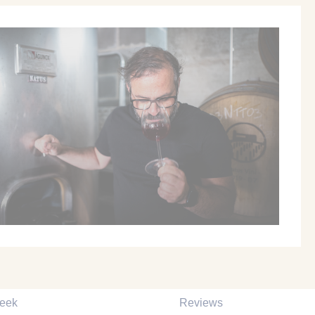
reek
Reviews