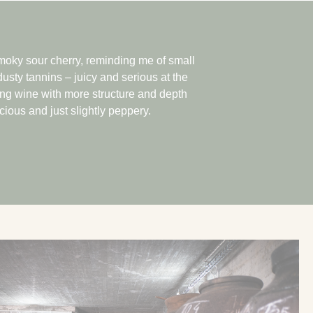
moky sour cherry, reminding me of small
usty tannins – juicy and serious at the
irming wine with more structure and depth
ious and just slightly peppery.