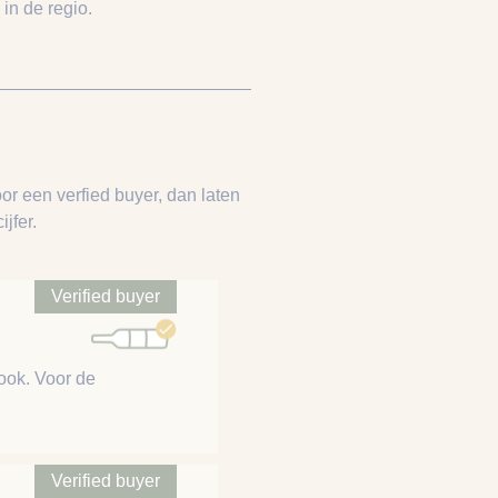
in de regio.
or een verfied buyer, dan laten
jfer.
Verified buyer
ook. Voor de
Verified buyer