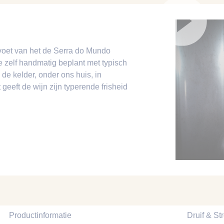
 voet van het de Serra do Mundo
e zelf handmatig beplant met typisch
e kelder, onder ons huis, in
 geeft de wijn zijn typerende frisheid
Productinformatie
Druif & St