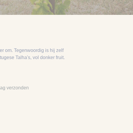
r om. Tegenwoordig is hij zelf
ugese Talha's, vol donker fruit.
dag verzonden