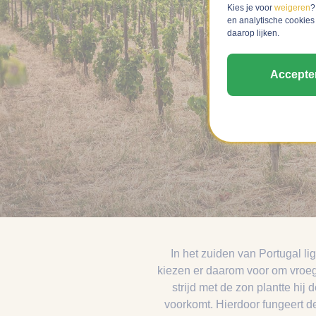
Kies je voor
weigeren
?
en analytische cookies
daarop lijken.
Accepte
In het zuiden van Portugal li
kiezen er daarom voor om vroeg
strijd met de zon plantte hij
voorkomt. Hierdoor fungeert de