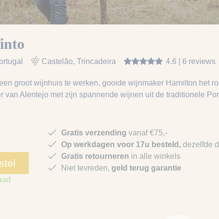
into
ortugal
Castelão, Trincadeira
4.6 | 6 reviews
een groot wijnhuis te werken, gooide wijnmaker Hamilton het roe
er van Alentejo met zijn spannende wijnen uit de traditionele Port
Gratis verzending
vanaf €75,-
Op werkdagen voor 17u besteld,
dezelfde 
Gratis retourneren
in alle winkels
stel
Niet tevreden,
geld terug garantie
aad