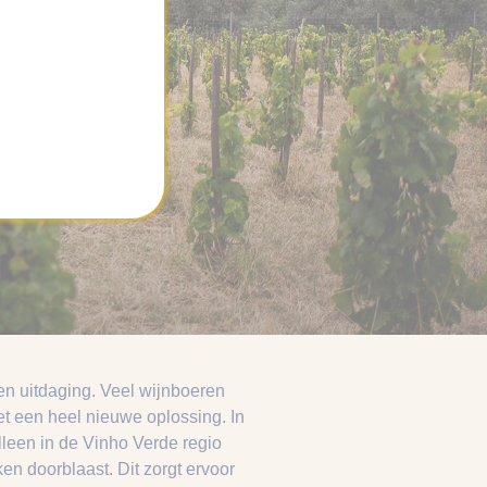
een uitdaging. Veel wijnboeren
t een heel nieuwe oplossing. In
alleen in de Vinho Verde regio
en doorblaast. Dit zorgt ervoor