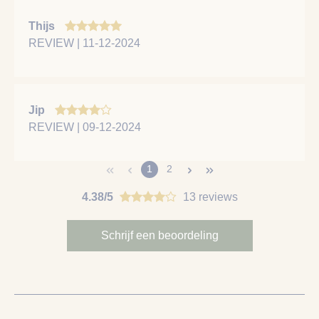
Thijs
REVIEW | 11-12-2024
Jip
REVIEW | 09-12-2024
1
2
4.38/5
13 reviews
Schrijf een beoordeling