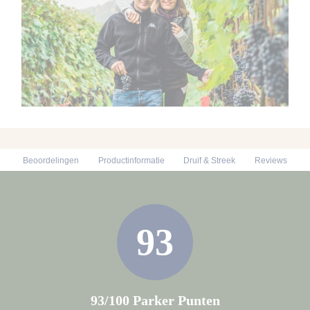
Beoordelingen
Productinformatie
Druif & Streek
Reviews
93
93/100 Parker Punten