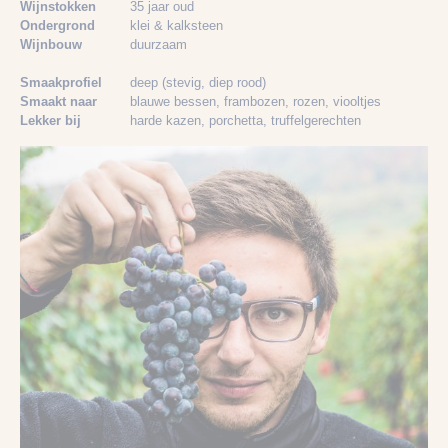
Wijnstokken
35 jaar oud
Ondergrond
klei & kalksteen
Wijnbouw
duurzaam
Smaakprofiel
deep (stevig, diep rood)
Smaakt naar
blauwe bessen
, frambozen
, rozen
, viooltjes
Lekker bij
harde kazen
, porchetta
, truffelgerechten