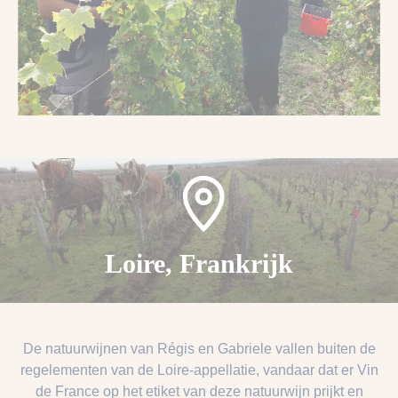
Loire, Frankrijk
De natuurwijnen van Régis en Gabriele vallen buiten de
regelementen van de Loire-appellatie, vandaar dat er Vin
de France op het etiket van deze natuurwijn prijkt en