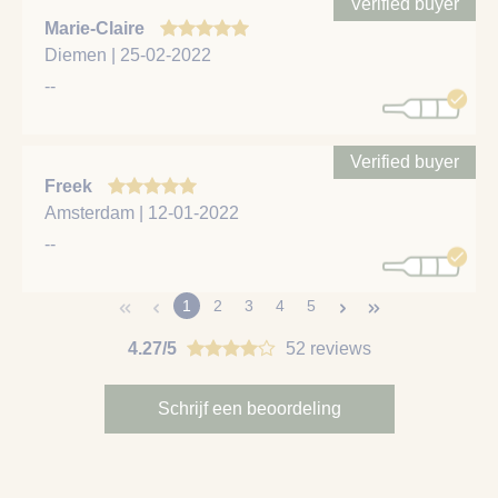
Verified buyer
Marie-Claire
Diemen | 25-02-2022
--
Verified buyer
Freek
Amsterdam | 12-01-2022
--
1
2
3
4
5
4.27/5
52 reviews
Schrijf een beoordeling