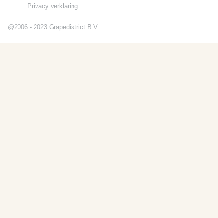
Privacy verklaring
@2006 - 2023 Grapedistrict B.V.