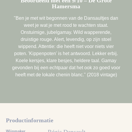
Beoordeeld met een 9/10 – De Grote
Hamersma
"Ben je met wit begonnen van de Dansaultjes dan
weet je wat je met rood te wachten staat.
Onstuimige, jubelgamay. Wild wapperende,
druistige rouge. Alert, levendig, op zijn stoel
wippend. Attentie: die heeft niet voor niets vier
poten. 'Kippenpoten' is het antwoord. Lekker erbij.
Koele kersjes, klare besjes, heldere taal. Gamay
gevonden bij een echtpaar dat het ook zo goed voor
heeft met de lokale chenin blanc." (2018 vintage)
Productinformatie
Wijnmaker