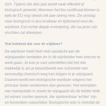
zich. Tijdens die drie jaar wordt vaak effectief al
biologisch gewerkt. Wanneer het bio-certificaat binnen is,
kijkt de EU nog steeds elk jaar streng mee. De omslag
naar biologisch is dus kostbaar en tijdrovend voor de
wijnboer. Een echte diepte-investering, die na jaren zijn
vruchten zal afwerpen.
Wat betekent dat voor de wijnboer?
De wijnboer moet heel veel aandacht aan de
wijngaarden besteden én in de wijnkelder heel precies te
werk gaan. Je kan je vast voorstellen dat het niet
makkelijk is als je bijvoorbeeld een schimmel niet
eenvoudig chemisch weg kan krijgen in je wijngaard.
Daarom werkt een biologische wijnboer volgens het
principe: beter voorkomen dan genezen. Het vermijden
van manipulatie in zowel de wijngaard als de kelder leidt
tot wijnen zonder opsmuk, die aantoonbaar 'echter' zijn
en bovendien natuurlijker. Biologische wijn is meestal de