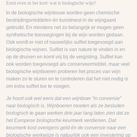
Eerst even in het kort: w
at is biologische wijn?
In de biologische wijnbouw worden geen chemische
bestrijdingsmiddelen én kunstmest in de wijngaard
gebruikt. En minstens net zo belangrijk er mogen geen
synthetische toevoegingen bij de wijn worden gedaan.
Ook wordt er niet of nauwelijks sulfiet toegevoegd aan
biologische wijnen. Sulfiet is van nature te vinden in en
op de druiven en komt vrij bij de vergisting. Sulfiet kan
ook worden toegevoegd als conserveermiddel, maar veel
biologische wijnboeren proberen het proces van wijn
maken zo te sturen en te controleren dat het niet nodig is
om extra sulfiet toe te voegen.
Je hoort ook wel eens dat een wijnboer “in conversie”
naar biologisch is. Wijnboeren moeten als ze besluiten
biologisch te gaan werken drie jaar lang laten zien dat ze
het Europese biologische keurmerk verdienen. Dat
keurmerk kost overigens geld én de conversie naar een
biologische werkwijze is natuurlijk ook een investering op