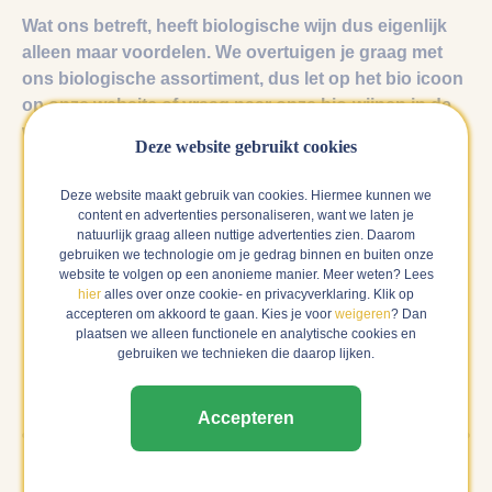
Wat ons betreft, heeft biologische wijn dus eigenlijk
alleen maar voordelen. We overtuigen je graag met
ons biologische assortiment, dus let op het bio icoon
op onze website of vraag naar onze bio-wijnen in de
winkel.
Deze website gebruikt cookies
Deze website maakt gebruik van cookies. Hiermee kunnen we
content en advertenties personaliseren, want we laten je
natuurlijk graag alleen nuttige advertenties zien. Daarom
gebruiken we technologie om je gedrag binnen en buiten onze
website te volgen op een anonieme manier. Meer weten? Lees
hier
alles over onze cookie- en privacyverklaring. Klik op
accepteren om akkoord te gaan. Kies je voor
weigeren
? Dan
plaatsen we alleen functionele en analytische cookies en
gebruiken we technieken die daarop lijken.
Accepteren