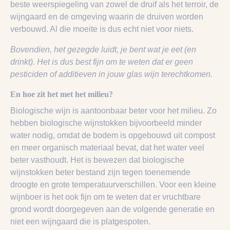
beste weerspiegeling van zowel de druif als het terroir, de
wijngaard en de omgeving waarin de druiven worden
verbouwd. Al die moeite is dus echt niet voor niets.
Bovendien, het gezegde luidt, je bent wat je eet (en
drinkt). Het is dus best fijn om te weten dat er geen
pesticiden of additieven in jouw glas wijn terechtkomen.
En hoe zit het met het milieu?
Biologische wijn is aantoonbaar beter voor het milieu. Zo
hebben biologische wijnstokken bijvoorbeeld minder
water nodig, omdat de bodem is opgebouwd uit compost
en meer organisch materiaal bevat, dat het water veel
beter vasthoudt. Het is bewezen dat biologische
wijnstokken beter bestand zijn tegen toenemende
droogte en grote temperatuurverschillen. Voor een kleine
wijnboer is het ook fijn om te weten dat er vruchtbare
grond wordt doorgegeven aan de volgende generatie en
niet een wijngaard die is platgespoten.