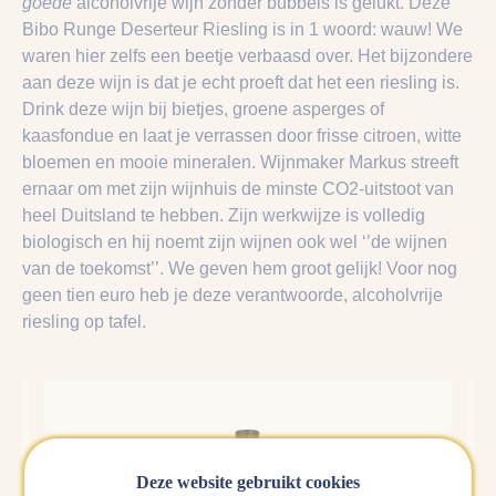
goede
alcoholvrije wijn zonder bubbels is gelukt. Deze
Bibo Runge Deserteur Riesling is in 1 woord: wauw! We
waren hier zelfs een beetje verbaasd over. Het bijzondere
aan deze wijn is dat je echt proeft dat het een riesling is.
Drink deze wijn bij bietjes, groene asperges of
kaasfondue en laat je verrassen door frisse citroen, witte
bloemen en mooie mineralen. Wijnmaker Markus streeft
ernaar om met zijn wijnhuis de minste CO2-uitstoot van
heel Duitsland te hebben. Zijn werkwijze is volledig
biologisch en hij noemt zijn wijnen ook wel ‘’de wijnen
van de toekomst’’. We geven hem groot gelijk! Voor nog
geen tien euro heb je deze verantwoorde, alcoholvrije
riesling op tafel.
Deze website gebruikt cookies