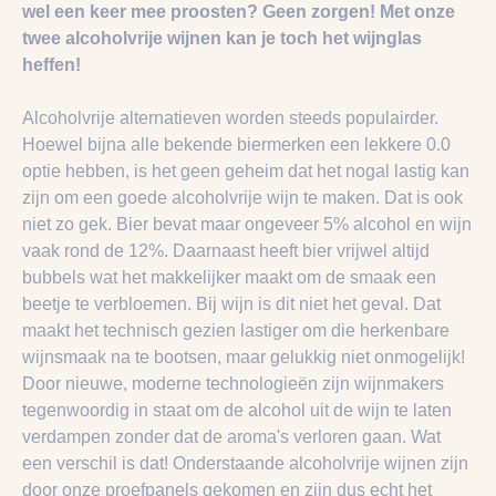
wel een keer mee proosten? Geen zorgen! Met onze
twee
alcoholvrije wijnen kan je toch het wijnglas
heffen!
Alcoholvrije alternatieven worden steeds populairder.
Hoewel bijna alle bekende biermerken een lekkere 0.0
optie hebben, is het geen geheim dat het nogal lastig kan
zijn om een goede alcoholvrije wijn te maken. Dat is ook
niet zo gek. Bier bevat maar ongeveer 5% alcohol en wijn
vaak rond de 12%. Daarnaast heeft bier vrijwel altijd
bubbels wat het makkelijker maakt om de smaak een
beetje te verbloemen. Bij wijn is dit niet het geval. Dat
maakt het technisch gezien lastiger om die herkenbare
wijnsmaak na te bootsen, maar gelukkig niet onmogelijk!
Door nieuwe, moderne technologieën zijn wijnmakers
tegenwoordig in staat om de alcohol uit de wijn te laten
verdampen zonder dat de aroma's verloren gaan. Wat
een verschil is dat! Onderstaande alcoholvrije wijnen zijn
door onze proefpanels gekomen en zijn dus echt het