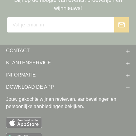
Blijf op de hoogte van events, proeverijen en
wijnnieuws!
CONTACT
KLANTENSERVICE
INFORMATIE
DOWNLOAD DE APP
Jouw gekochte wijnen reviewen, aanbevelingen en
persoonlijke aanbiedingen bekijken.