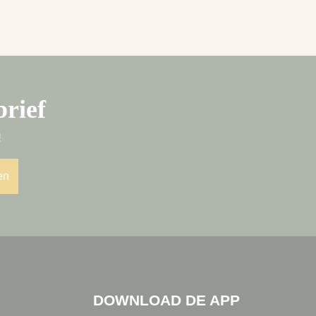
brief
!
en
DOWNLOAD DE APP