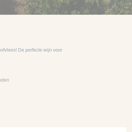
oofvlees! De perfecte wijn voor
nden