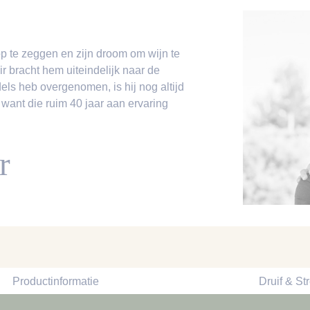
op te zeggen en zijn droom om wijn te
ir bracht hem uiteindelijk naar de
els heb overgenomen, is hij nog altijd
 want die ruim 40 jaar aan ervaring
r
Productinformatie
Druif & St