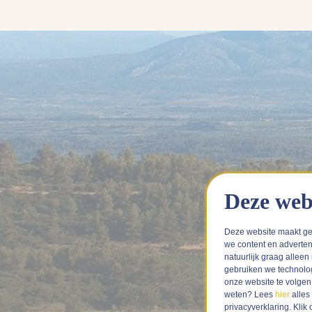
Deze web
Deze website maakt ge
we content en adverten
natuurlijk graag alleen
gebruiken we technolo
onze website te volge
weten? Lees
hier
alles
privacyverklaring. Kli