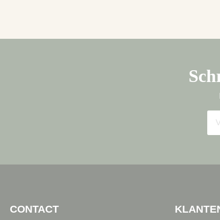
Schr
CONTACT
KLANTE