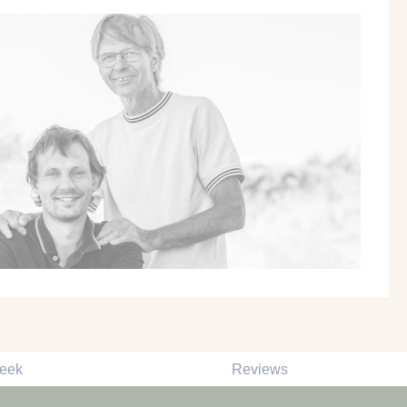
reek
Reviews