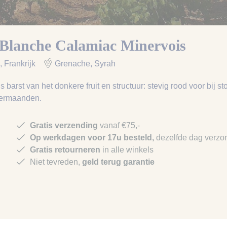
Blanche Calamiac Minervois
, Frankrijk
Grenache, Syrah
 barst van het donkere fruit en structuur: stevig rood voor bij st
termaanden.
Gratis verzending
vanaf €75,-
Op werkdagen voor 17u besteld,
dezelfde dag verzo
Gratis retourneren
in alle winkels
Niet tevreden,
geld terug garantie