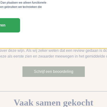
 Dan plaatsen we alleen functionele
 en gebruiken we technieken die
ren
Reviews van anderen
 over deze wijn. Als wij zeker weten dat een review gedaan is do
deze als eerste zien en zwaarder meewegen in het gemiddelde ci
Schrijf een beoordeling
Vaak samen gekocht