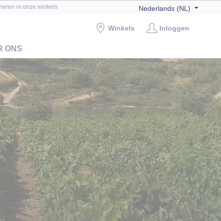
rneren in onze winkels
Nederlands (NL)
Winkels
Inloggen
R ONS