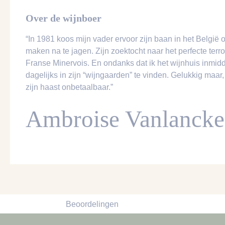
Over de wijnboer
“In 1981 koos mijn vader ervoor zijn baan in het België 
maken na te jagen. Zijn zoektocht naar het perfecte terro
Franse Minervois. En ondanks dat ik het wijnhuis inmidd
dagelijks in zijn “wijngaarden” te vinden. Gelukkig maar,
zijn haast onbetaalbaar.”
Ambroise Vanlancke
Beoordelingen