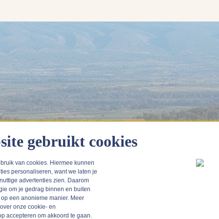
site gebruikt cookies
bruik van cookies. Hiermee kunnen
ties personaliseren, want we laten je
Languedoc, Frankrijk
 nuttige advertenties zien. Daarom
gie om je gedrag binnen en buiten
n op een anonieme manier. Meer
 over onze cookie- en
k op accepteren om akkoord te gaan.