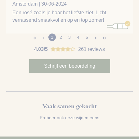
Amsterdam | 30-06-2024
Een rosé zoals je haar het liefste ziet. Licht,
verrassend smaakvol en op en top zomer!
1
2
3
4
5
4.03/5
261 reviews
Schrijf een beoordeling
Vaak samen gekocht
Probeer ook deze wijnen eens