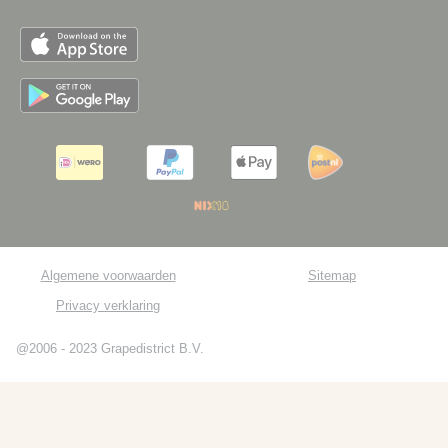
Algemene voorwaarden
Sitemap
Privacy verklaring
@2006 - 2023 Grapedistrict B.V.