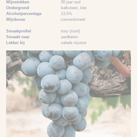
Wijnstokken
30 jaar oud
Ondergrond
kalksteen
, klei
Alcoholpercentage
13,5%
Wijnbouw
conventioneel
Smaakprofiel
rosy (rosé)
Smaakt naar
aardbeien
Lekker bij
salade niçoise