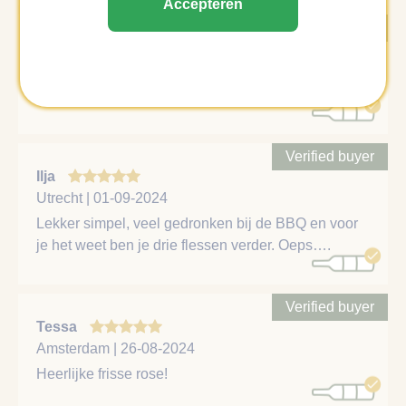
Accepteren
Verified buyer
Dennis
's-Gravenhage | 29-10-2025
Soepel en licht
Verified buyer
Ilja
Utrecht | 01-09-2024
Lekker simpel, veel gedronken bij de BBQ en voor
je het weet ben je drie flessen verder. Oeps….
Verified buyer
Tessa
Amsterdam | 26-08-2024
Heerlijke frisse rose!