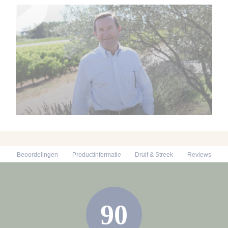
Beoordelingen
Productinformatie
Druif & Streek
Reviews
90