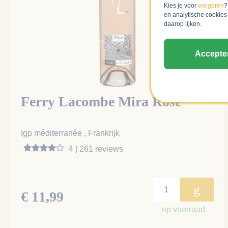
Kies je voor
weigeren
?
en analytische cookies
daarop lijken.
Accepte
Ferry Lacombe Mira Rosé
Igp méditerranée , Frankrijk
4 | 261 reviews
g
€ 11,99
op voorraad