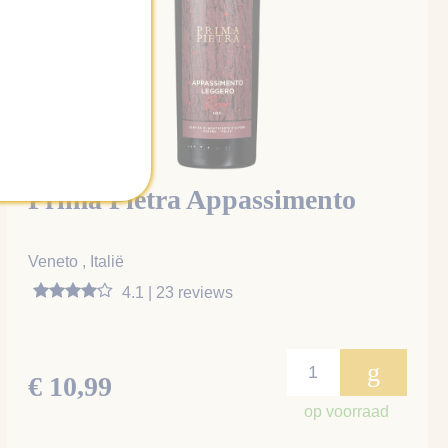
Prima Pietra Appassimento
Veneto , Italië
4.1 | 23 reviews
g
€ 10,99
op voorraad