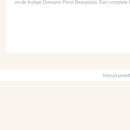
en de fruitige Domaine Perol Beaujolais. Een complete b
Inhoud proef