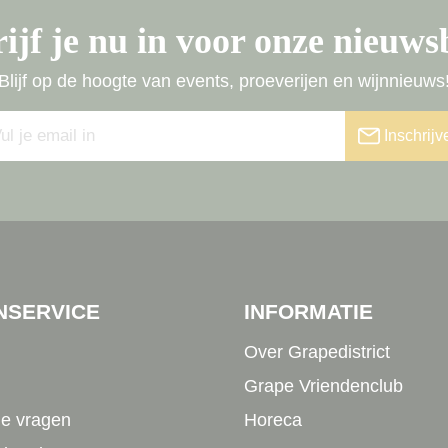
ijf je nu in voor onze nieuws
Blijf op de hoogte van events, proeverijen en wijnnieuws
Inschrijv
NSERVICE
INFORMATIE
Over Grapedistrict
Grape Vriendenclub
de vragen
Horeca