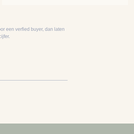
or een verfied buyer, dan laten
jfer.