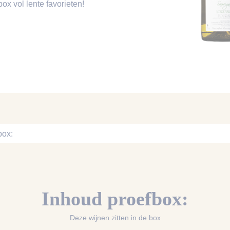
ox vol lente favorieten!
box:
Inhoud proefbox:
Deze wijnen zitten in de box