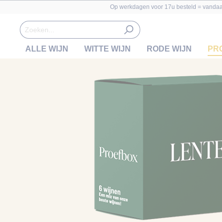
Op werkdagen voor 17u besteld = vanda
ALLE WIJN
WITTE WIJN
RODE WIJN
PR