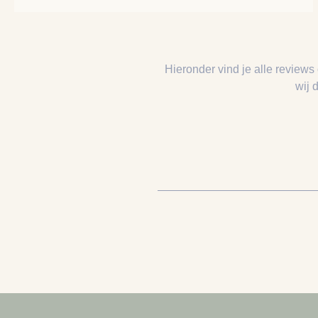
Hieronder vind je alle reviews
wij 