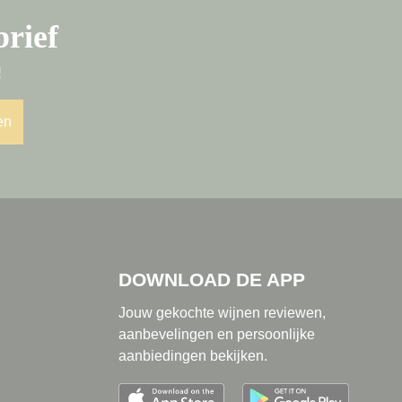
brief
!
en
DOWNLOAD DE APP
Jouw gekochte wijnen reviewen,
aanbevelingen en persoonlijke
aanbiedingen bekijken.