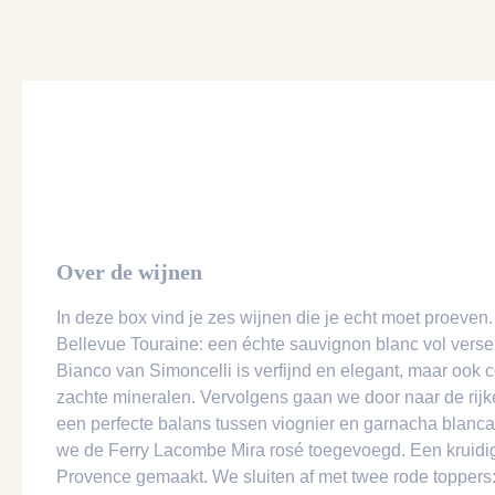
Over de wijnen
In deze box vind je zes wijnen die je echt moet proeve
Bellevue Touraine: een échte sauvignon blanc vol verse
Bianco van Simoncelli is verfijnd en elegant, maar ook 
zachte mineralen. Vervolgens gaan we door naar de rijke
een perfecte balans tussen viognier en garnacha blanca
we de Ferry Lacombe Mira rosé toegevoegd. Een kruidige,
Provence gemaakt. We sluiten af met twee rode toppers