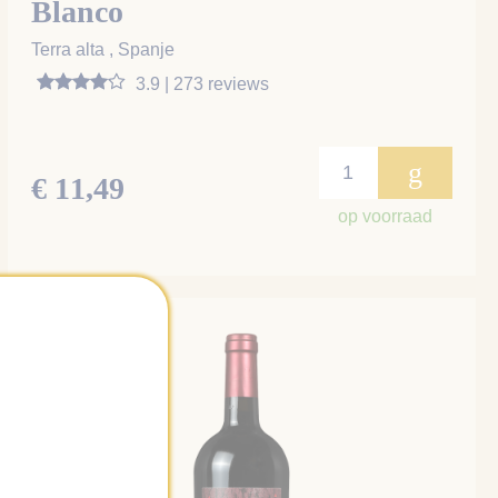
Blanco
Terra alta , Spanje
3.9 | 273 reviews
g
€ 11,49
op voorraad
Smooth
8,5