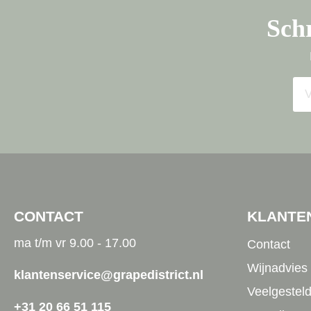
Schr
CONTACT
KLANTE
ma t/m vr 9.00 - 17.00
Contact
Wijnadvies
klantenservice@grapedistrict.nl
Veelgestel
+31 20 66 51 115