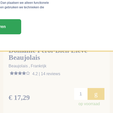
 Dan plaatsen we alleen functionele
 en gebruiken we technieken die
ren
Domaine Perol-Bien Élevé
Beaujolais
Beaujolais , Frankrijk
4.2 | 14 reviews
g
€ 17,29
op voorraad