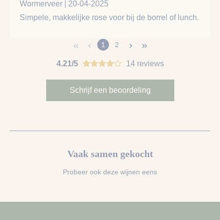
Wormerveer | 20-04-2025
Simpele, makkelijke rose voor bij de borrel of lunch.
1
2
4.21/5
14 reviews
Schrijf een beoordeling
Vaak samen gekocht
Probeer ook deze wijnen eens