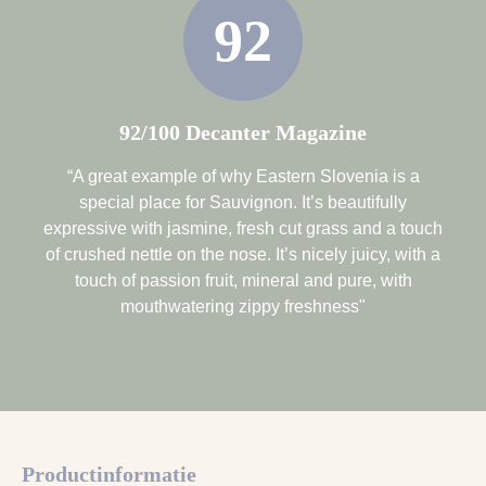
92
92/100 Decanter Magazine
“A great example of why Eastern Slovenia is a
special place for Sauvignon. It’s beautifully
expressive with jasmine, fresh cut grass and a touch
of crushed nettle on the nose. It’s nicely juicy, with a
touch of passion fruit, mineral and pure, with
mouthwatering zippy freshness"
Productinformatie