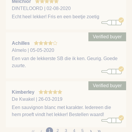
Melchior
DINTELOORD | 02-08-2020
Echt heel lekker! Fris en een beetje zoetig
Verified buyer
Achilles
Almelo | 05-05-2020
Een van de lekkerste SB die ik ken. Geurig. Goede
zuurte.
Verified buyer
Kimberley
De Kwakel | 26-03-2019
Een sauvignon blanc met karakter. Iedereen die
hem proeft vindt het lekker! Bestellen waard!
1
2
3
4
5