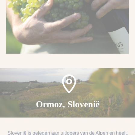
Ormoz, Slovenië
Slovenië is gelegen aan uitlopers van de Alpen en heeft,