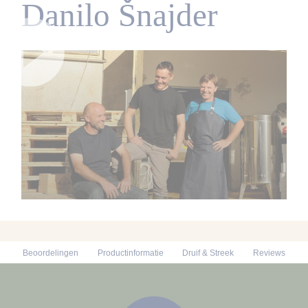
Danilo Šnajder
Beoordelingen
Productinformatie
Druif & Streek
Reviews