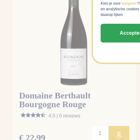
Kies je voor
weigeren
?
en analytische cookies
daarop lijken.
Accepte
Domaine Berthault
Bourgogne Rouge
4.5 | 0 reviews
g
€ 22,99