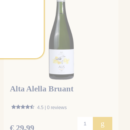
Alta Alella Bruant
4.5 | 0 reviews
g
€ 29,99