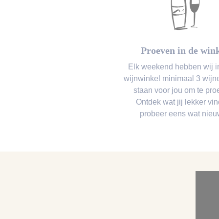
Proeven in de win
Elk weekend hebben wij i
wijnwinkel minimaal 3 wij
staan voor jou om te pro
Ontdek wat jij lekker vin
probeer eens wat nieu