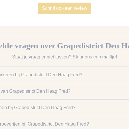
Schrijf ook een review
telde vragen over Grapedistrict Den H
Staat je vraag er niet tussen?
Stuur ons een mailtje
!
arkeren bij Grapedistrict Den Haag Fred?
t van Grapedistrict Den Haag Fred?
pen bij Grapedistrict Den Haag Fred?
proeverijen bij Grapedistrict Den Haag Fred?