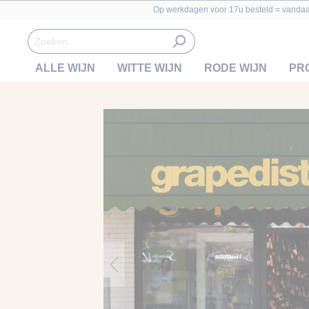
Op werkdagen voor 17u besteld = vanda
ALLE WIJN
WITTE WIJN
RODE WIJN
PR