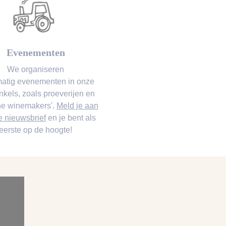
Evenementen
We organiseren
matig
evenementen
in onze
nkels, zoals proeverijen en
he winemakers'.
Meld je aan
e nieuwsbrief
en je bent als
eerste op de hoogte!