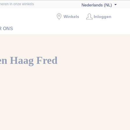
rneren in onze winkels
Nederlands (NL)
Winkels
Inloggen
R ONS
en Haag Fred