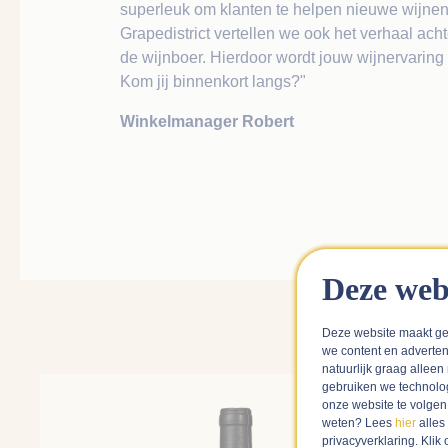
superleuk om klanten te helpen nieuwe wijnen 
Grapedistrict vertellen we ook het verhaal acht
de wijnboer. Hierdoor wordt jouw wijnervaring 
Kom jij binnenkort langs?"
Winkelmanager Robert
Deze web
Deze website maakt ge
we content en adverten
natuurlijk graag alleen
gebruiken we technolo
onze website te volge
weten? Lees
hier
alles
privacyverklaring. Kli