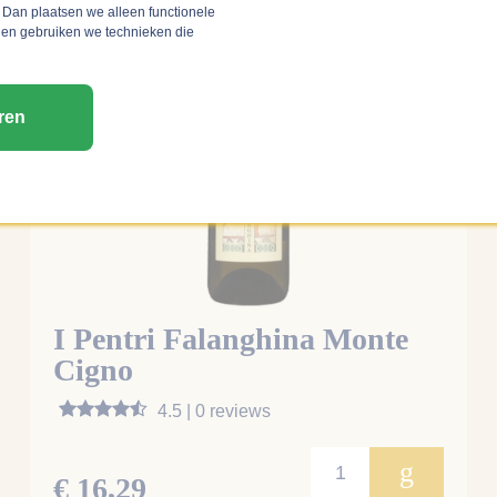
 Dan plaatsen we alleen functionele
 en gebruiken we technieken die
ren
I Pentri Falanghina Monte
Cigno
4.5 | 0 reviews
g
€ 16,29