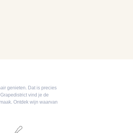
air genieten. Dat is precies
rapedistrict vind je de
 smaak. Ontdek wijn waarvan