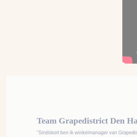
Team Grapedistrict Den H
"Sindskort ben ik winkelmanager van Grapedistr