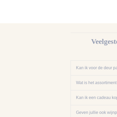
Veelges
Kan ik voor de deur p
Wat is het assortimen
Kan ik een cadeau ko
Geven jullie ook wijn