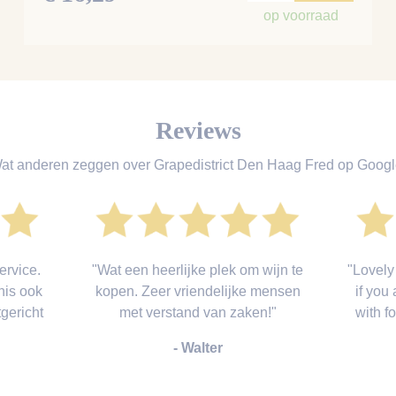
op voorraad
Reviews
at anderen zeggen over Grapedistrict Den Haag Fred op Googl
ervice.
"Wat een heerlijke plek om wijn te
"Lovely
nis ook
kopen. Zeer vriendelijke mensen
if you
gericht
met verstand van zaken!"
with 
- Walter