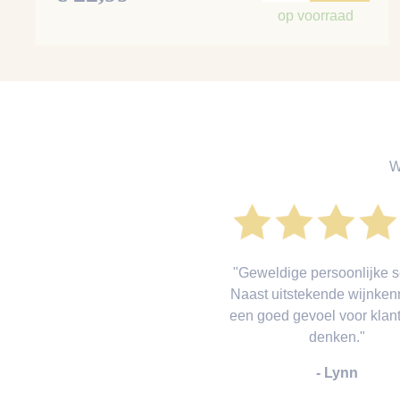
op voorraad
W
"Geweldige persoonlijke s
Naast uitstekende wijnken
een goed gevoel voor klant
denken."
- Lynn