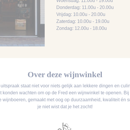
Woensdag: 11.00u - 19.00u
Donderdag: 11.00u - 20.00u
Vrijdag: 10.00u - 20.00u
Zaterdag: 10.00u - 19.00u
Zondag: 12.00u - 18.00u
Over deze wijnwinkel
itspraak staat niet voor niets gelijk aan lekkere dingen en culin
t konden wachten om op de Fred een wijnwinkel te openen. Bij G
ne wijnboeren, gemaakt met oog op duurzaamheid, kwaliteit én
je niet wist dat je het zocht!