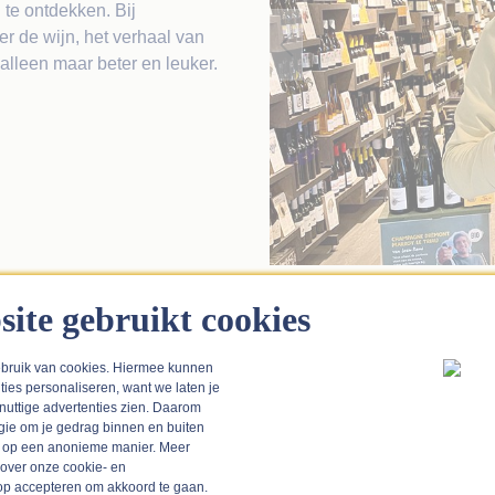
te ontdekken. Bij
er de wijn, het verhaal van
alleen maar beter en leuker.
site gebruikt cookies
De favoriete wijnen van Robert
bruik van cookies. Hiermee kunnen
ties personaliseren, want we laten je
 nuttige advertenties zien. Daarom
gie om je gedrag binnen en buiten
n op een anonieme manier. Meer
 over onze cookie- en
k op accepteren om akkoord te gaan.