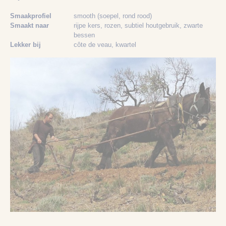
Smaakprofiel
smooth (soepel, rond rood)
Smaakt naar
rijpe kers
, rozen
, subtiel houtgebruik
, zwarte
bessen
Lekker bij
côte de veau
, kwartel