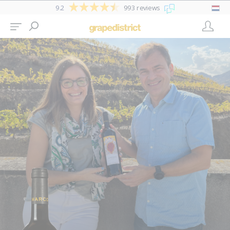
9.2
993 reviews