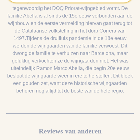
nog steeds het historische Priorat-gebied dat
tegenwoordig het DOQ Priorat-wijngebied vormt. De
familie Abella is al sinds de 15e eeuw verbonden aan de
wijnbouw en de eerste vermelding hiervan gaat terug tot
de Catalaanse volkstelling in het dorp Correra van
1497.Tijdens de druifluis pandemie in de 18e eeuw
werden de wijngaarden van de familie verwoest. Dit
dwong de familie te verhuizen naar Barcelona, maar
gelukkig verkochten ze de wijngaarden niet. Het was
uiteindelijk Ramon Marco Abella, die begin 20e eeuw
besloot de wijngaarde weer in ere te herstellen. Dit bleek
een gouden zet, want deze historische wijngaarden
behoren nog altijd tot de beste van de hele regio.
Reviews van anderen