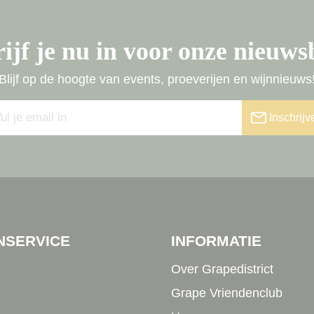
ijf je nu in voor onze nieuws
Blijf op de hoogte van events, proeverijen en wijnnieuws
Inschrijv
NSERVICE
INFORMATIE
Over Grapedistrict
Grape Vriendenclub