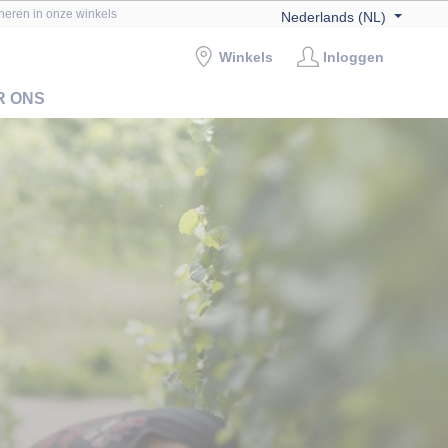
rneren in onze winkels
Nederlands (NL)
Winkels
Inloggen
R ONS