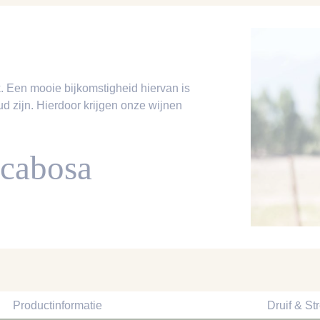
ak. Een mooie bijkomstigheid hiervan is
d zijn. Hierdoor krijgen onze wijnen
scabosa
Productinformatie
Druif & St