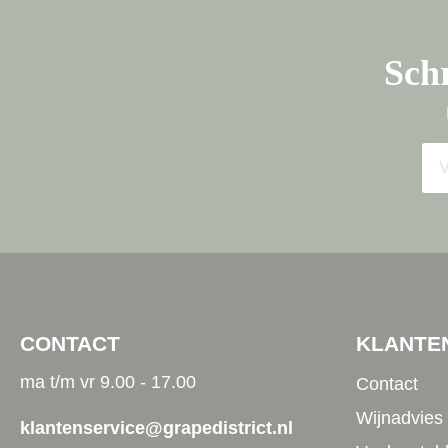
Schr
CONTACT
KLANTE
ma t/m vr 9.00 - 17.00
Contact
Wijnadvies
klantenservice@grapedistrict.nl