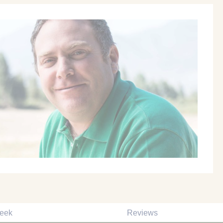
reek
Reviews