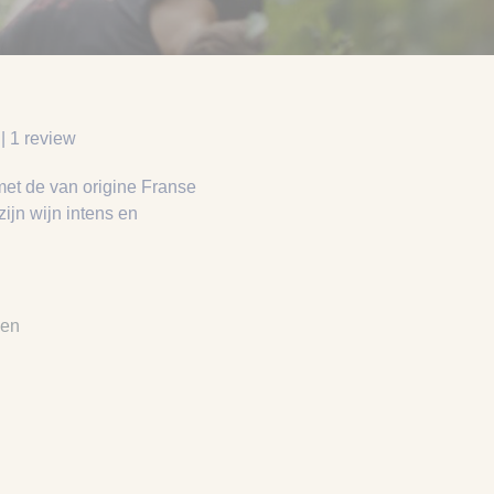
 | 1 review
met de van origine Franse
ijn wijn intens en
den