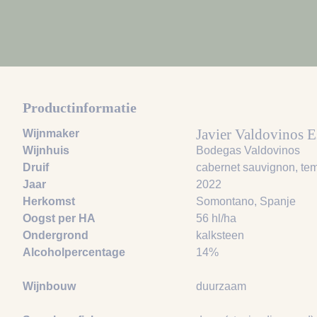
Productinformatie
Javier Valdovinos 
Wijnmaker
Wijnhuis
Bodegas Valdovinos
Druif
cabernet sauvignon
, te
Jaar
2022
Herkomst
Somontano, Spanje
Oogst per HA
56 hl/ha
Ondergrond
kalksteen
Alcoholpercentage
14%
Wijnbouw
duurzaam