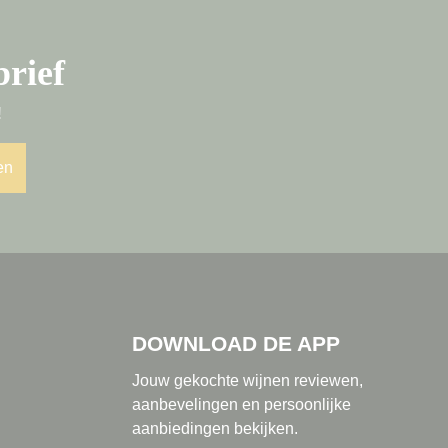
brief
!
en
DOWNLOAD DE APP
Jouw gekochte wijnen reviewen,
aanbevelingen en persoonlijke
aanbiedingen bekijken.