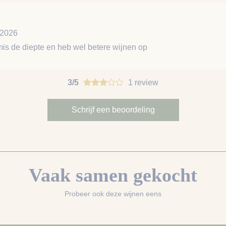
-2026
 mis de diepte en heb wel betere wijnen op
3/5
1 review
Schrijf een beoordeling
Vaak samen gekocht
Probeer ook deze wijnen eens