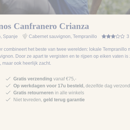
nos Canfranero Crianza
o
, Spanje
Cabernet sauvignon, Tempranillo
3
r combineert het beste van twee werelden: lokale Tempranillo 
gnon. Door ze apart te vergisten en te rijpen op eiken vaten is z
, maar ook heerlijk zacht.
Gratis verzending
vanaf €75,-
Op werkdagen voor 17u besteld,
dezelfde dag verzon
Gratis retourneren
in alle winkels
Niet tevreden,
geld terug garantie